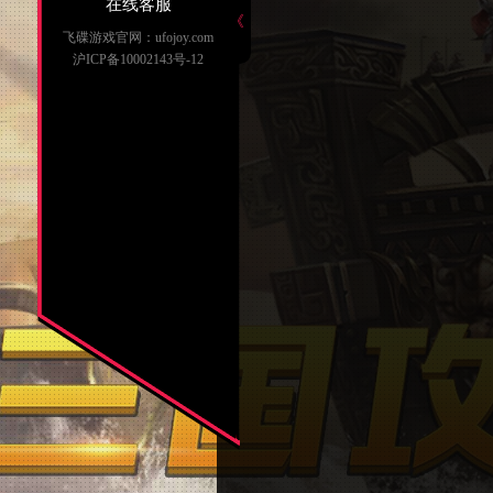
在线客服
《
飞碟游戏官网：ufojoy.com
沪ICP备10002143号-12