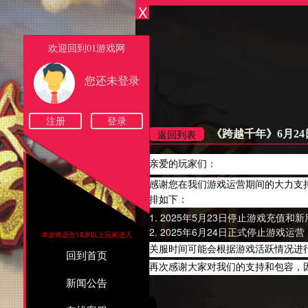
Powered by
X
ufojoy.com
Copyright © 2009 - 2017
欢迎回到01游戏网
您还未登录
注册
登录
返回列表
《跨越千年》6月2
亲爱的玩家们：
感谢您在我们游戏运营期间的大力支持
排如下：
1. 2025年5月23日停止游戏充值和
2. 2025年6月24日正式停止游戏
本游戏适合18岁以上玩家进入
关服时间可能会根据游戏活跃情况进
回到首页
再次感谢大家对我们的支持和包容，
新闻公告