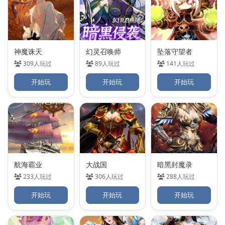
神魔诛天
幻灵召唤师
坠落守望者
309人玩过
89人玩过
141人玩过
开始玩
开始玩
开始玩
航海霸业
大战国
暗黑封魔录
233人玩过
306人玩过
288人玩过
开始玩
开始玩
开始玩