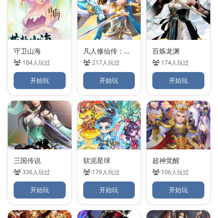
守卫山海
凡人修仙传：星海飞驰
百炼龙渊
184人玩过
217人玩过
174人玩过
开始玩
开始玩
开始玩
三国传说
软泥星球
超神觉醒
336人玩过
179人玩过
106人玩过
开始玩
开始玩
开始玩