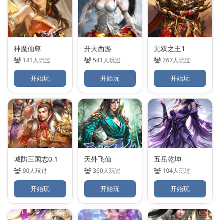
神魔仙尊
开天西游
无双之王1
141人玩过
541人玩过
267人玩过
开始玩
开始玩
开始玩
城防三国志0.1
天外飞仙
五岳乾坤
90人玩过
360人玩过
104人玩过
开始玩
开始玩
开始玩