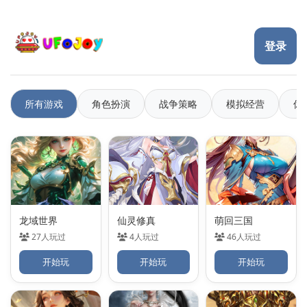
登录
所有游戏
角色扮演
战争策略
模拟经营
休
龙域世界
仙灵修真
萌回三国
27人玩过
4人玩过
46人玩过
开始玩
开始玩
开始玩