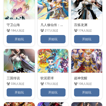
守卫山海
凡人修仙传：星海飞驰
百炼龙渊
184人玩过
217人玩过
174人玩过
开始玩
开始玩
开始玩
三国传说
软泥星球
超神觉醒
336人玩过
179人玩过
106人玩过
开始玩
开始玩
开始玩