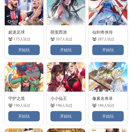
超迷足球
萌宠西游
仙剑奇侠传
175人玩过
337人玩过
287人玩过
开始玩
开始玩
开始玩
守护之境
小小仙王
像素名将录
190人玩过
196人玩过
186人玩过
开始玩
开始玩
开始玩