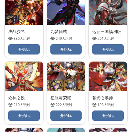
决战沙邑
九梦仙域
远征三国福利版
380人玩过
249人玩过
201人玩过
开始玩
开始玩
开始玩
众神之役
征服与荣耀
暮光召唤师
210人玩过
222人玩过
193人玩过
开始玩
开始玩
开始玩